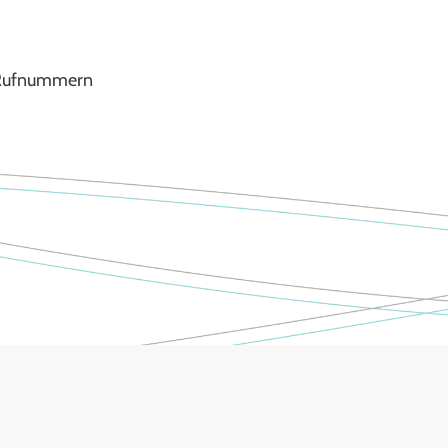
e Rufnummern