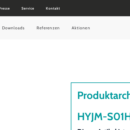
Presse
Service
Kontakt
Downloads
Referenzen
Aktionen
Produktarc
HYJM-S01