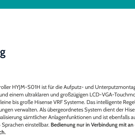
ng
oller HYJM-S01H ist für die Aufputz- und Unterputzmontag
 einem ultraklaren und großzügigen LCD-VGA-Touchmodul
kleine bis große Hisense VRF Systeme. Das intelligente Reg
lungen verwalten. Als übergeordnetes System dient der Hi
alisierung sämtlicher Anlagenfunktionen und ist ebenfalls 
8 Sprachen einstellbar.
Bedienung nur in Verbindung mit an
ch.