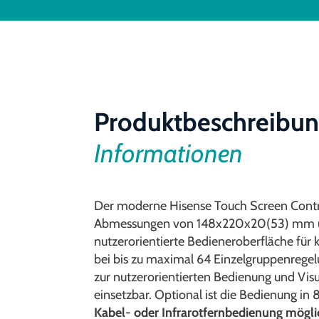
Produktbeschreibu
Informationen
Der moderne Hisense Touch Screen Contr
Abmessungen von 148x220x20(53) mm und
nutzerorientierte Bedieneroberfläche für 
bei bis zu maximal 64 Einzelgruppenrege
zur nutzerorientierten Bedienung und Visu
einsetzbar. Optional ist die Bedienung in 
Kabel- oder Infrarotfernbedienung mögli