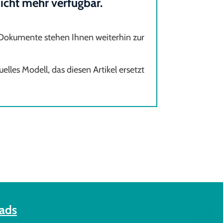
 nicht mehr verfügbar.
 Dokumente stehen Ihnen weiterhin zur
elles Modell, das diesen Artikel ersetzt
ads