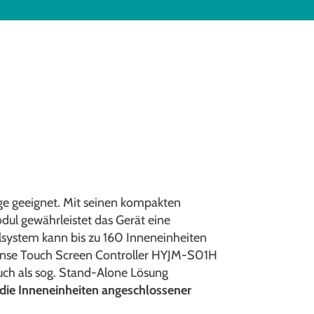
e geeignet. Mit seinen kompakten
 gewährleistet das Gerät eine
elsystem kann bis zu 160 Inneneinheiten
sense Touch Screen Controller HYJM-S01H
auch als sog. Stand-Alone Lösung
 die Inneneinheiten angeschlossener