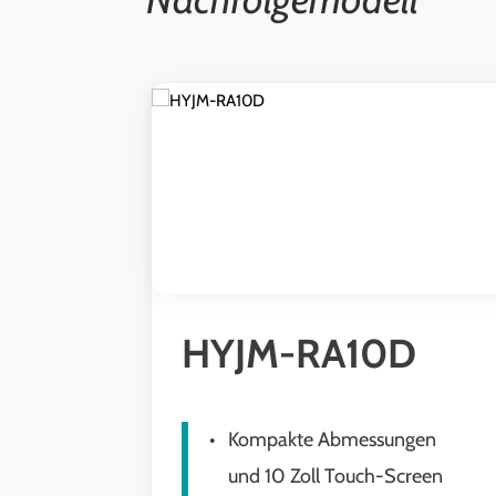
Produktgalerie überspringen
HYJM-RA10D
Kompakte Abmessungen
und 10 Zoll Touch-Screen