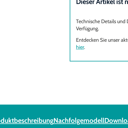
Dieser Artikel ist
Technische Details und
Verfügung.
Entdecken Sie unser aktu
hier
.
oduktbeschreibung
Nachfolgemodell
Downlo