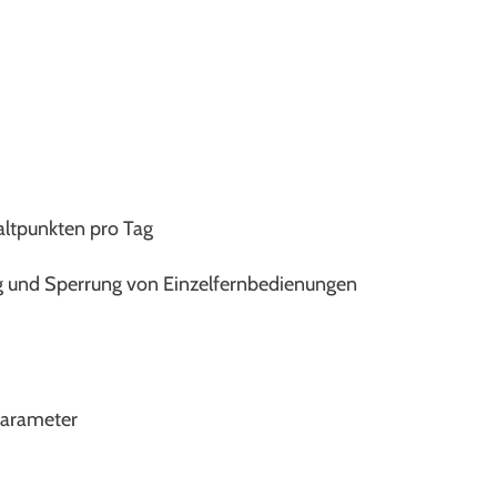
altpunkten pro Tag
ng und Sperrung von Einzelfernbedienungen
parameter