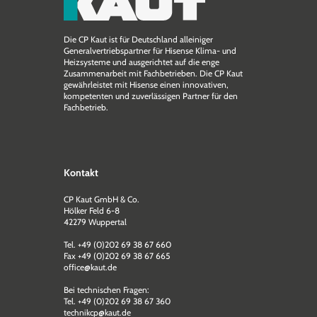
Die CP Kaut ist für Deutschland alleiniger
Generalvertriebspartner für Hisense Klima- und
Heizsysteme und ausgerichtet auf die enge
Zusammen­arbeit mit Fachbetrieben. Die CP Kaut
gewährleistet mit Hisense einen innovativen,
kompetenten und zuverlässigen Partner für den
Fachbetrieb.
Kontakt
CP Kaut GmbH & Co.
Hölker Feld 6-8
42279 Wuppertal
Tel. +49 (0)202 69 38 67 660
Fax +49 (0)202 69 38 67 665
office@kaut.de
Bei technischen Fragen:
Tel. +49 (0)202 69 38 67 360
technikcp@kaut.de