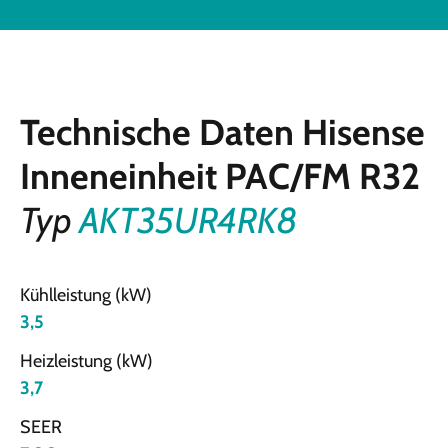
Technische Daten Hisense
Inneneinheit PAC/FM R32
Typ
AKT35UR4RK8
Kühlleistung (kW)
3,5
Heizleistung (kW)
3,7
SEER