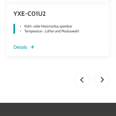
YXE-C01U2
Kühl- oder Heizmodus sperrbar
Temperatur-, Lüfter und Moduswahl
Details