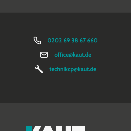
0202 69 38 67 660
office@kaut.de
technikcp@kaut.de