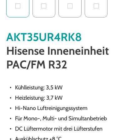
AKT35UR4RK8
Hisense Inneneinheit
PAC/FM R32
Kühlleistung: 3,5 kW
Heizleistung: 3,7 kW
Hi-Nano Luftreinigungssystem
Für Mono-, Multi- und Simultanbetrieb
DC Lüftermotor mit drei Lüfterstufen
Auskühlschutz +8 °C