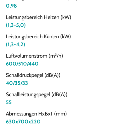
0,98
Leistungsbereich Heizen (kW)
(1,3-5,0)
Leistungsbereich Kühlen (kW)
(1,3-4,2)
Luftvolumenstrom (m³/h)
600/510/440
Schalldruckpegel (dB(A))
40/35/33
Schallleistungspegel (dB(A))
55
Abmessungen HxBxT (mm)
630x700x220