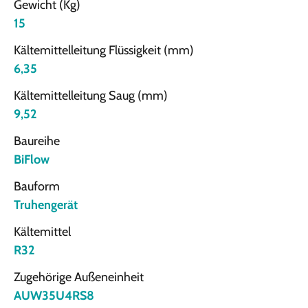
Gewicht (Kg)
15
Kältemittelleitung Flüssigkeit (mm)
6,35
Kältemittelleitung Saug (mm)
9,52
Baureihe
BiFlow
Bauform
Truhengerät
Kältemittel
R32
Zugehörige Außeneinheit
AUW35U4RS8