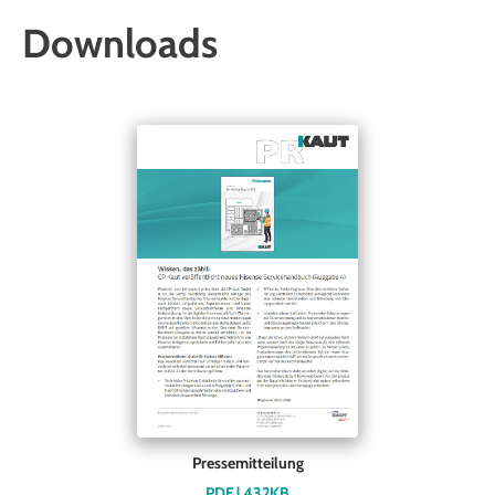
Downloads
Pressemitteilung
PDF | 432KB