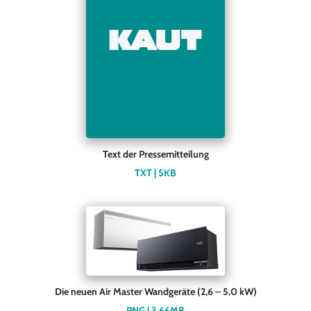
Text der Pressemitteilung
TXT | 5KB
Die neuen Air Master Wandgeräte (2,6 – 5,0 kW)
PNG | 3,66MB