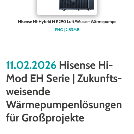
Hisense Hi-Hybrid H R290 Luft/Wasser-Wärmepumpe
PNG | 2,83MB
11.02.2026
Hisense Hi-
Mod EH Serie | Zukunfts­
weisende
Wärmepumpen­lösungen
für Großprojekte