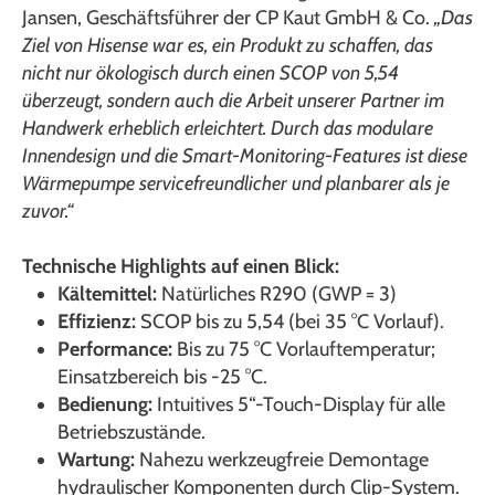
Jansen, Geschäftsführer der CP Kaut GmbH & Co.
„Das
Ziel von Hisense war es, ein Produkt zu schaffen, das
nicht nur ökologisch durch einen SCOP von 5,54
überzeugt, sondern auch die Arbeit unserer Partner im
Handwerk erheblich erleichtert. Durch das modulare
Innendesign und die Smart-Monitoring-Features ist diese
Wärmepumpe servicefreundlicher und planbarer als je
zuvor.“
Technische Highlights auf einen Blick:
Kältemittel:
Natürliches R290 (GWP = 3)
Effizienz:
SCOP bis zu 5,54 (bei 35 °C Vorlauf).
Performance:
Bis zu 75 °C Vorlauftemperatur;
Einsatzbereich bis -25 °C.
Bedienung:
Intuitives 5“-Touch-Display für alle
Betriebszustände.
Wartung:
Nahezu werkzeugfreie Demontage
hydraulischer Komponenten durch Clip-System.