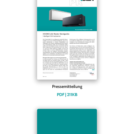
Pressemitteilung
PDF | 211KB