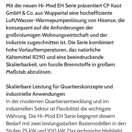
Mit der neuen Hi-Mod EH Serie präsentiert CP Kaut
GmbH & Co. aus Wuppertal eine hocheffiziente
Luft/Wasser-Wärmepumpenlösung von Hisense, die
konsequent auf die Anforderungen der
großvolumigen Wohnungswirtschaft und der
Industrie zugeschnitten ist. Die Serie kombiniert
hohe Vorlauftemperaturen, das natürliche
Kältemittel R290 und eine beeindruckende
Skalierbarkeit, um fossile Brennstoffe in großem
Maßstab abzulösen.
Skalierbare Leistung für Quartierskonzepte und
industrielle Anwendungen
In der modernen Quartiersentwicklung und im
industriellen Sektor ist Flexibilität die wichtigste
Währung. Die Hi-Mod EH Serie begegnet diesem
Bedarf mit zwei leistungsstarken Basismodellen in den
Stufen 75 kW und 100 kW. Das technische Highlight