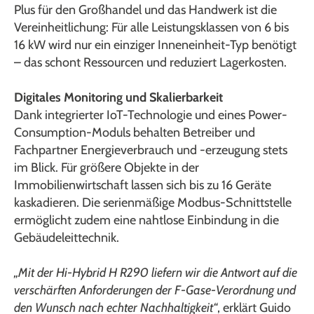
Plus für den Großhandel und das Handwerk ist die
Vereinheitlichung: Für alle Leistungsklassen von 6 bis
16 kW wird nur ein einziger Inneneinheit-Typ benötigt
– das schont Ressourcen und reduziert Lagerkosten.
Digitales Monitoring und Skalierbarkeit
Dank integrierter IoT-Technologie und eines Power-
Consumption-Moduls behalten Betreiber und
Fachpartner Energieverbrauch und -erzeugung stets
im Blick. Für größere Objekte in der
Immobilienwirtschaft lassen sich bis zu 16 Geräte
kaskadieren. Die serienmäßige Modbus-Schnittstelle
ermöglicht zudem eine nahtlose Einbindung in die
Gebäudeleittechnik.
„Mit der Hi-Hybrid H R290 liefern wir die Antwort auf die
verschärften Anforderungen der F-Gase-Verordnung und
den Wunsch nach echter Nachhaltigkeit“
, erklärt Guido