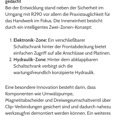
gedacht
Bei der Entwicklung stand neben der Sicherheit im
Umgang mit R290 vor allem die Praxistauglichkeit für
das Handwerk im Fokus. Die Inneneinheit besticht
durch ein intelligentes Zwei-Zonen-Konzept:
Elektronik-Zone:
Ein verschließbarer
Schaltschrank hinter der Frontabdeckung bietet
einfachen Zugriff auf alle Anschlüsse und Platinen.
Hydraulik-Zone:
Hinter dem abklappbaren
Schaltschrank verbirgt sich die
wartungsfreundlich konzipierte Hydraulik.
Eine besondere Innovation besteht darin, dass
Komponenten wie Umwälzpumpe,
Magnetitabscheider und Dreiwegeumschaltventil über
Clip-Verbindungen gesichert sind und dadurch nahezu
werkzeugfrei demontiert werden können. Ein weiteres