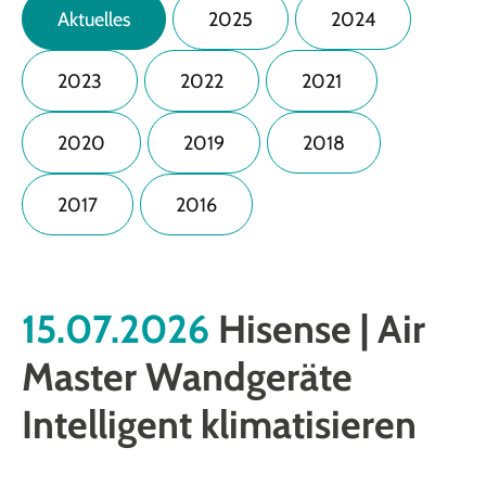
Aktuelles
2025
2024
2023
2022
2021
2020
2019
2018
2017
2016
15.07.2026
Hisense | Air
Master Wandgeräte
Intelligent klimatisieren