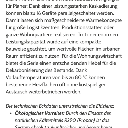
für Planer: Dank einer leistungsstarken Kaskadierung
können bis zu 16 Geräte parallelgeschaltet werden.
Damit lassen sich maßgeschneiderte Wärmekonzepte
für große Logistikzentren, Produktionsstätten oder
ganze Wohnquartiere realisieren. Trotz der enormen
Leistungskapazität wurde auf eine kompakte
Bauweise geachtet, um wertvolle Flächen im urbanen
Raum effizient zu nutzen. Für die Wohnungswirtschaft
bietet die Serie einen entscheidenden Hebel für die
Dekarbonisierung des Bestands. Dank
Vorlauftemperaturen von bis zu 80 °C können
bestehende Heizflächen oft ohne kostspieligen
Austausch weiterbetrieben werden.
Die technischen Eckdaten unterstreichen die Effizienz:
Ökologischer Vorreiter:
Durch den Einsatz des
natürlichen Kältemittels R290 (Propan) ist das
System absolut zukunftssicher und bereits heute