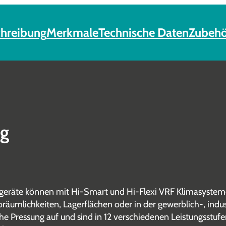
hreibung
Merkmale
Technische Daten
Zubehö
ng
eräte können mit Hi-Smart und Hi-Flexi VRF Klimasysteme
oräumlichkeiten, Lagerflächen oder in der gewerblich-, indu
e Pressung auf und sind in 12 verschiedenen Leistungsstufen 