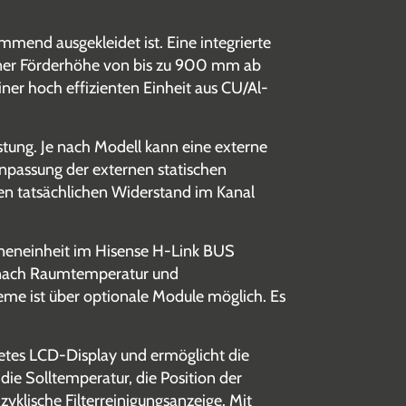
mend ausgekleidet ist. Eine integrierte
iner Förderhöhe von bis zu 900 mm ab
iner hoch effizienten Einheit aus CU/Al-
stung. Je nach Modell kann eine externe
Anpassung der externen statischen
n tatsächlichen Widerstand im Kanal
nneneinheit im Hisense H-Link BUS
e nach Raumtemperatur und
me ist über optionale Module möglich. Es
etes LCD-Display und ermöglicht die
die Solltemperatur, die Position der
zyklische Filterreinigungsanzeige. Mit