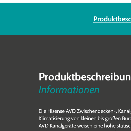
Produktbesc
Produktbeschreibu
Informationen
Die Hisense AVD Zwischendecken-, Kanalg
Klimatisierung von kleinen bis großen Bür
AVD Kanalgeräte weisen eine hohe statisch