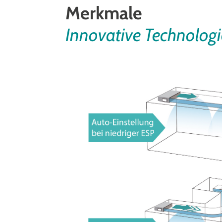
Merkmale
Innovative Technolog