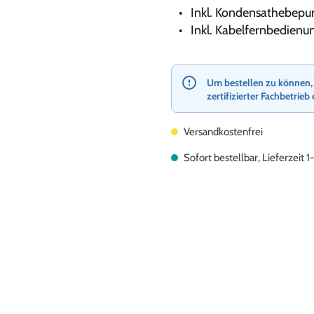
Inkl. Kondensathebepu
Inkl. Kabelfernbedien
Um bestellen zu können, re
zertifizierter Fachbetrieb 
Versandkostenfrei
Sofort bestellbar, Lieferzeit 1