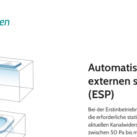
ien
Automatis
externen 
(ESP)
Bei der Erstinbetrie
die erforderliche sta
aktuellen Kanalwiders
zwischen 50 Pa bis m