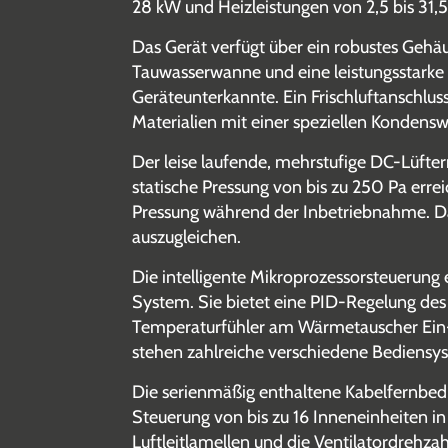
28 kW und Heizleistungen von 2,5 bis 31,
Das Gerät verfügt über ein robustes Gehäu
Tauwasserwanne und eine leistungsstark
Geräteunterkannte. Ein Frischluftanschluss
Materialien mit einer speziellen Kondens
Der leise laufende, mehrstufige DC-Lüfter
statische Pressung von bis zu 250 Pa err
Pressung während der Inbetriebnahme. Da
auszugleichen.
Die intelligente Mikroprozessorsteuerun
System. Sie bietet eine PID-Regelung de
Temperaturfühler am Wärmetauscher Ein-/
stehen zahlreiche verschiedene Bediensys
Die serienmäßig enthaltene Kabelfernbed
Steuerung von bis zu 16 Inneneinheiten in 
Luftleitlamellen und die Ventilatordrehzah