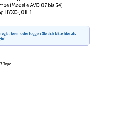
mpe (Modelle AVD 07 bis 54)
ung HYXE-J01H1
gistrieren oder loggen Sie sich bitte hier als
ein!
-3 Tage