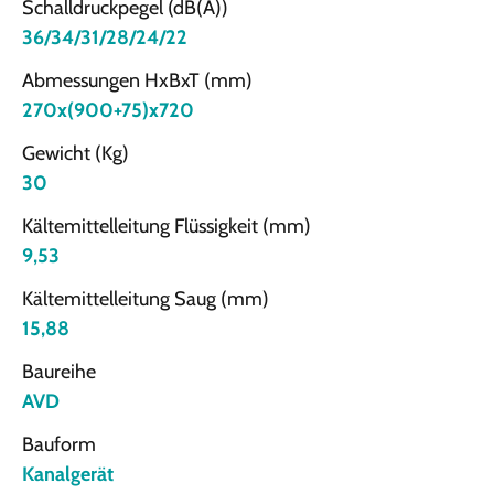
Schalldruckpegel (dB(A))
36/34/31/28/24/22
Abmessungen HxBxT (mm)
270x(900+75)x720
Gewicht (Kg)
30
Kältemittelleitung Flüssigkeit (mm)
9,53
Kältemittelleitung Saug (mm)
15,88
Baureihe
AVD
Bauform
Kanalgerät