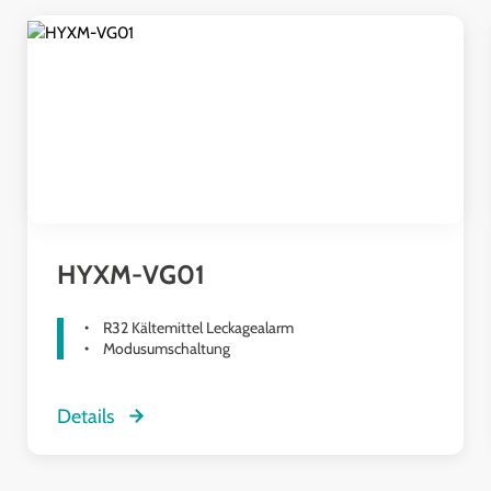
Produktgalerie überspringen
HYXM-VG01
R32 Kältemittel Leckagealarm
Modusumschaltung
Details