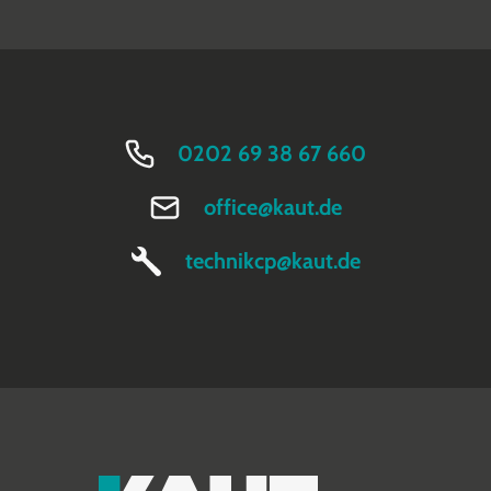
0202 69 38 67 660
office@kaut.de
technikcp@kaut.de