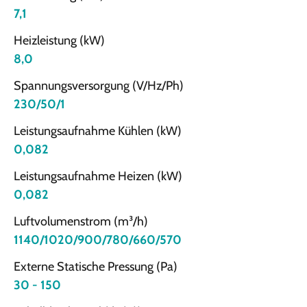
7,1
Heizleistung (kW)
8,0
Spannungsversorgung (V/Hz/Ph)
230/50/1
Leistungsaufnahme Kühlen (kW)
0,082
Leistungsaufnahme Heizen (kW)
0,082
Luftvolumenstrom (m³/h)
1140/1020/900/780/660/570
Externe Statische Pressung (Pa)
30 - 150