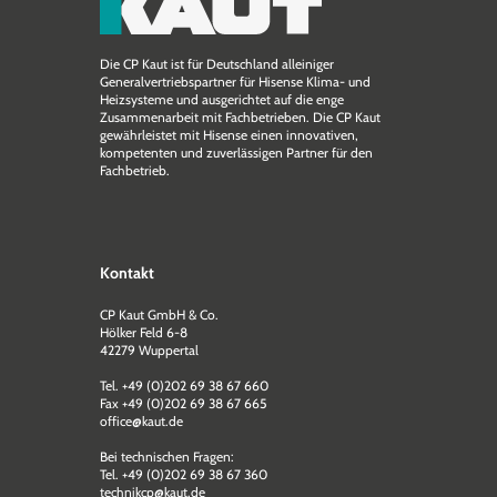
Die CP Kaut ist für Deutschland alleiniger
Generalvertriebspartner für Hisense Klima- und
Heizsysteme und ausgerichtet auf die enge
Zusammen­arbeit mit Fachbetrieben. Die CP Kaut
gewährleistet mit Hisense einen innovativen,
kompetenten und zuverlässigen Partner für den
Fachbetrieb.
Kontakt
CP Kaut GmbH & Co.
Hölker Feld 6-8
42279 Wuppertal
Tel. +49 (0)202 69 38 67 660
Fax +49 (0)202 69 38 67 665
office@kaut.de
Bei technischen Fragen:
Tel. +49 (0)202 69 38 67 360
technikcp@kaut.de