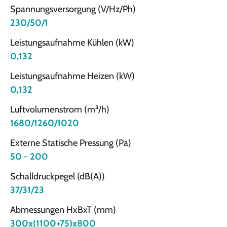
Spannungsversorgung (V/Hz/Ph)
230/50/1
Leistungsaufnahme Kühlen (kW)
0,132
Leistungsaufnahme Heizen (kW)
0,132
Luftvolumenstrom (m³/h)
1680/1260/1020
Externe Statische Pressung (Pa)
50 - 200
Schalldruckpegel (dB(A))
37/31/23
Abmessungen HxBxT (mm)
300x(1100+75)x800