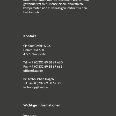
gewährleistet mit Hisense einen innovativen,
kompetenten und zuverlässigen Partner für den
Fachbetrieb.
Kontakt
CP Kaut GmbH & Co.
Hölker Feld 6-8
42279 Wuppertal
Tel. +49 (0)202 69 38 67 660
Fax +49 (0)202 69 38 67 665
office@kaut.de
Bei technischen Fragen:
Tel. +49 (0)202 69 38 67 360
technikcp@kaut.de
Wichtige Informationen
Impressum