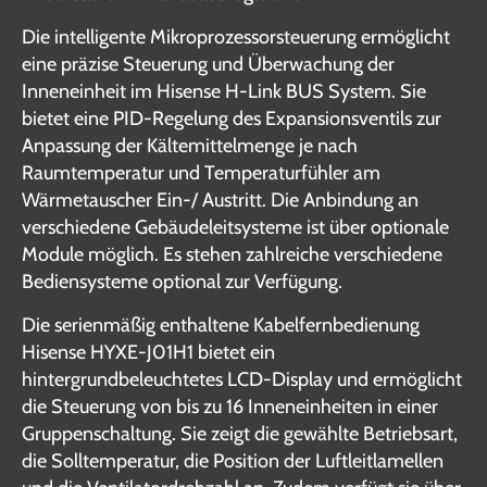
Die intelligente Mikroprozessorsteuerung ermöglicht
eine präzise Steuerung und Überwachung der
Inneneinheit im Hisense H-Link BUS System. Sie
bietet eine PID-Regelung des Expansionsventils zur
Anpassung der Kältemittelmenge je nach
Raumtemperatur und Temperaturfühler am
Wärmetauscher Ein-/ Austritt. Die Anbindung an
verschiedene Gebäudeleitsysteme ist über optionale
Module möglich. Es stehen zahlreiche verschiedene
Bediensysteme optional zur Verfügung.
Die serienmäßig enthaltene Kabelfernbedienung
Hisense HYXE-J01H1 bietet ein
hintergrundbeleuchtetes LCD-Display und ermöglicht
die Steuerung von bis zu 16 Inneneinheiten in einer
Gruppenschaltung. Sie zeigt die gewählte Betriebsart,
die Solltemperatur, die Position der Luftleitlamellen