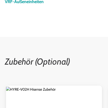
VRF-Außeneinheiten
Zubehör (Optional)
Produktgalerie überspringen