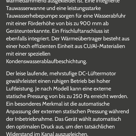
wärmedämmend ausgekleidet ist. Eine integrierte
Tauwasserwanne und eine leistungsstarke
Tauwasserhebepumpe sorgen für eine Wasserabfuhr
mit einer Förderhöhe von bis zu 900 mm ab
Geräteunterkannte. Ein Frischluftanschluss ist
ebenfalls integriert. Der Wärmeübertrager besteht aus
einer hoch effizienten Einheit aus CU/Al-Materialien
mit einer speziellen
Kondenswasserablaufbeschichtung.
Der leise laufende, mehrstufige DC-Lüftermotor
gewährleistet einen ruhigen Betrieb bei hoher
Luftleistung. Je nach Modell kann eine externe
statische Pressung von bis zu 250 Pa erreicht werden.
Ein besonderes Merkmal ist die automatische
Anpassung der externen statischen Pressung während
der Inbetriebnahme. Das Gerät wählt automatisch
den optimalen Druck aus, um den tatsächlichen
Widerstand im Kanal auszugleichen.