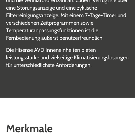
und die Ventilatordrehzahl an. Zudem verfügt sie über
eine Störungsanzeige und eine zyklische
Filterreinigungsanzeige. Mit einem 7-Tage-Timer und
verschiedenen Zeitprogrammen sowie
Temperaturanpassungsfunktionen ist die
Fernbedienung äußerst benutzerfreundlich.
Die Hisense AVD Inneneinheiten bieten
leistungsstarke und vielseitige Klimatisierungslösungen
für unterschiedlichste Anforderungen.
Merkmale