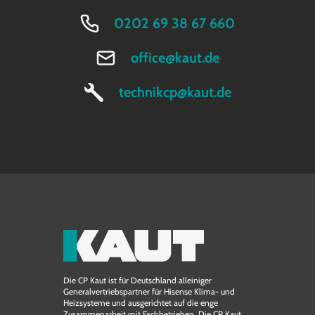
0202 69 38 67 660
office@kaut.de
technikcp@kaut.de
Die CP Kaut ist für Deutschland alleiniger
Generalvertriebspartner für Hisense Klima- und
Heizsysteme und ausgerichtet auf die enge
Zusammen­arbeit mit Fachbetrieben. Die CP Kaut