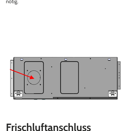
nötig.
Frischluftanschluss