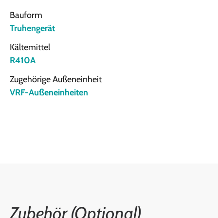
Bauform
Truhengerät
Kältemittel
R410A
Zugehörige Außeneinheit
VRF-Außeneinheiten
Zubehör (Optional)