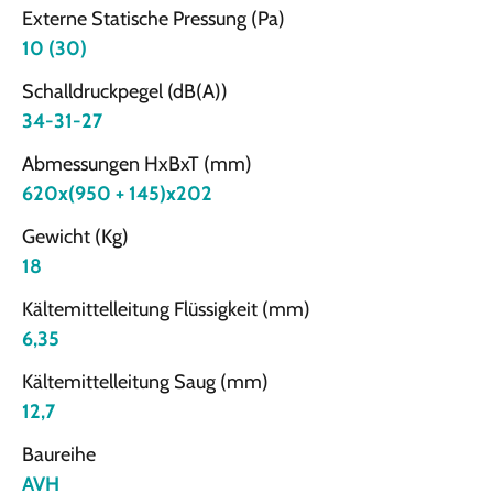
Externe Statische Pressung (Pa)
10 (30)
Schalldruckpegel (dB(A))
34-31-27
Abmessungen HxBxT (mm)
620x(950 + 145)x202
Gewicht (Kg)
18
Kältemittelleitung Flüssigkeit (mm)
6,35
Kältemittelleitung Saug (mm)
12,7
Baureihe
AVH