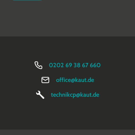
0202 69 38 67 660
office@kaut.de
technikcp@kaut.de