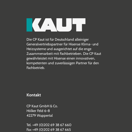
Die CP Kaut ist für Deutschland alleiniger
Generalvertriebspartner für Hisense Klima- und
Heizsysteme und ausgerichtet auf die enge
Zusammen­arbeit mit Fachbetrieben. Die CP Kaut
gewährleistet mit Hisense einen innovativen,
kompetenten und zuverlässigen Partner für den
Fachbetrieb.
Kontakt
CP Kaut GmbH & Co.
Hölker Feld 6-8
42279 Wuppertal
Tel. +49 (0)202 69 38 67 660
Fax +49 (0)202 69 38 67 665