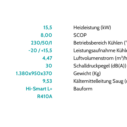
15,5
Heizleistung (kW)
8,00
SCOP
230/50/1
Betriebsbereich Kühlen (
-20 / +15,5
Leistungsaufnahme Kühl
4,47
Luftvolumenstrom (m³/h
30
Schalldruckpegel (dB(A))
1.380x950x370
Gewicht (Kg)
9,53
Kältemittelleitung Saug
Hi-Smart L+
Bauform
R410A