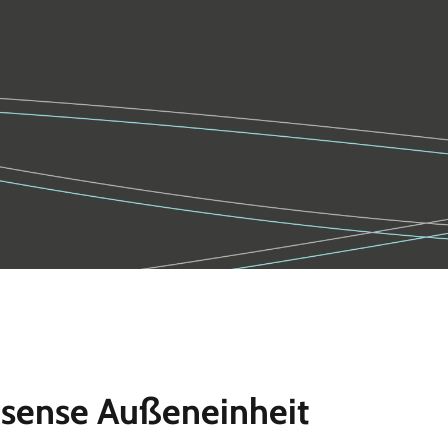
isense Außeneinheit