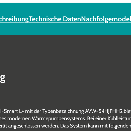
chreibung
Technische Daten
Nachfolgemodel
ng
i-Smart L+ mit der Typenbezeichnung AVW-54HJFHH2 bietet
nes modernen Wärmepumpensystems. Bei einer Kühlleistung
rät angeschlossen werden. Das System kann mit folgende