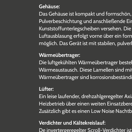
Gehäuse:
Das Gehäuse ist kompakt und formschön, b
Pulverbeschichtung und anschließende Einb
Kunststoffunterlegscheiben versehen. Die 
Luftausblasung erfolgt vorne über ein fo
möglich. Das Gerät ist mit stabilen, pulve
Wärmeübertrager:
Die luftgekühlten Wärmeübertrager besteh
Wärmeaustausch. Diese Lamellen sind mi
Wärmeübertrager sind korrosionsbestän
Lüfter:
Ein leise laufender, drehzahlgeregelter A
Heizbetrieb über einen weiten Einsatzbere
Zusätzlich gibt es einen Low Noise Nachtb
Verdichter und Kältekreislauf:
De invertergeregelter Scroll-Verdichter 