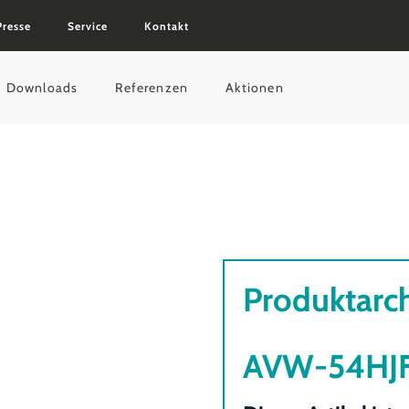
Presse
Service
Kontakt
Downloads
Referenzen
Aktionen
Produktarc
AVW-54HJ