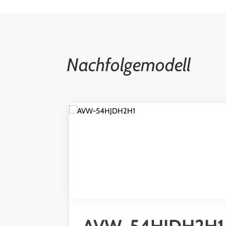
Nachfolgemodell
Produktgalerie überspringen