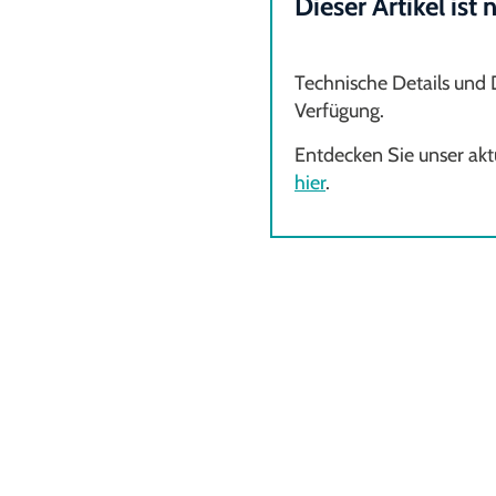
Dieser Artikel ist
Technische Details und
Verfügung.
Entdecken Sie unser aktu
hier
.