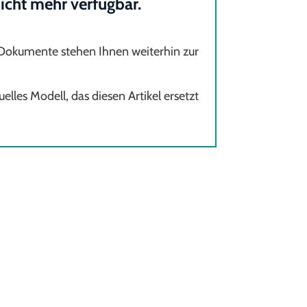
 nicht mehr verfügbar.
 Dokumente stehen Ihnen weiterhin zur
elles Modell, das diesen Artikel ersetzt