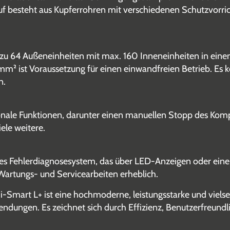
auf besteht aus Kupferrohren mit verschiedenen Schutzvorr
u 64 Außeneinheiten mit max. 160 Inneneinheiten in eine
² ist Voraussetzung für einen einwandfreien Betrieb. Es
n.
nale Funktionen, darunter einen manuellen Stopp des Kompre
ele weitere.
hes Fehlerdiagnosesystem, das über LED-Anzeigen oder ein
Wartungs- und Servicearbeiten erheblich.
-Smart L+ ist eine hochmoderne, leistungsstarke und vielse
ndungen. Es zeichnet sich durch Effizienz, Benutzerfreundl