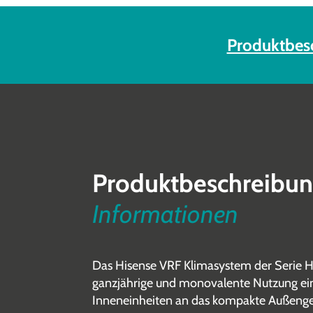
Produktbes
Produktbeschreibu
Informationen
Das Hisense VRF Klimasystem der Serie H
ganzjährige und monovalente Nutzung ei
Inneneinheiten an das kompakte Außenge