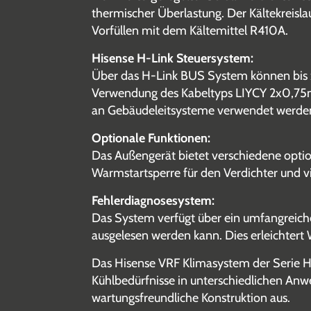
thermischer Überlastung. Der Kältekreisl
Vorfüllen mit dem Kältemittel R410A.
Hisense H-Link Steuersystem:
Über das H-Link BUS System können bis z
Verwendung des Kabeltyps LIYCY 2x0,75mm
an Gebäudeleitsysteme verwendet werde
Optionale Funktionen:
Das Außengerät bietet verschiedene optio
Warmstartsperre für den Verdichter und vi
Fehlerdiagnosesystem:
Das System verfügt über ein umfangreic
ausgelesen werden kann. Dies erleichtert 
Das Hisense VRF Klimasystem der Serie Hi
Kühlbedürfnisse in unterschiedlichen Anwe
wartungsfreundliche Konstruktion aus.