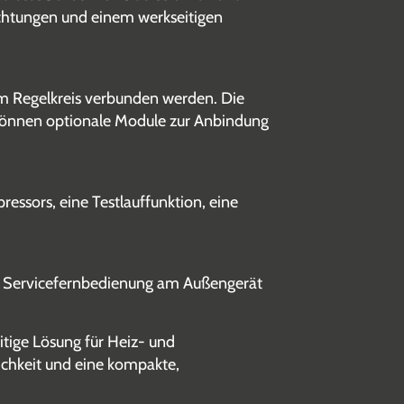
ichtungen und einem werkseitigen
m Regelkreis verbunden werden. Die
 können optionale Module zur Anbindung
ssors, eine Testlauffunktion, eine
e Servicefernbedienung am Außengerät
itige Lösung für Heiz- und
ichkeit und eine kompakte,