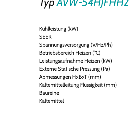
Typ
AVW-54HJFHH2
Kühlleistung (kW)
SEER
Spannungsversorgung (V/Hz/Ph)
Betriebsbereich Heizen (°C)
Leistungsaufnahme Heizen (kW)
Externe Statische Pressung (Pa)
Abmessungen HxBxT (mm)
Kältemittelleitung Flüssigkeit (mm)
Baureihe
Kältemittel