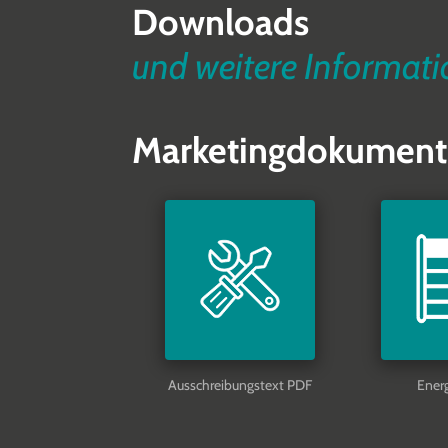
Downloads
und weitere Informat
Marketingdokument
Ausschreibungstext PDF
Ener