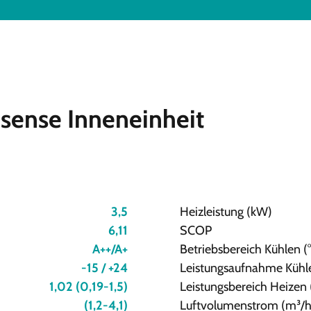
sense Inneneinheit
3,5
Heizleistung (kW)
6,11
SCOP
A++/A+
Betriebsbereich Kühlen (
-15 / +24
Leistungsaufnahme Kühl
1,02 (0,19-1,5)
Leistungsbereich Heizen
(1,2-4,1)
Luftvolumenstrom (m³/h