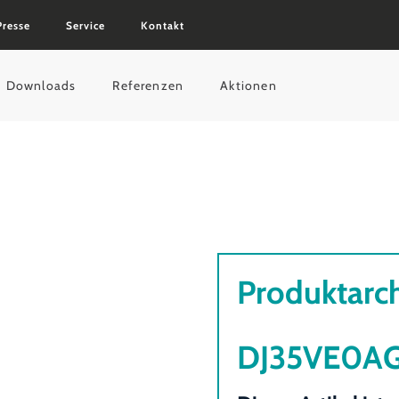
Presse
Service
Kontakt
Downloads
Referenzen
Aktionen
Produktarc
DJ35VE0A