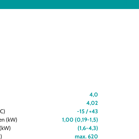
4,0
4,02
°C)
-15 / +43
en (kW)
1,00 (0,19-1,5)
 (kW)
(1,6-4,3)
)
max. 620