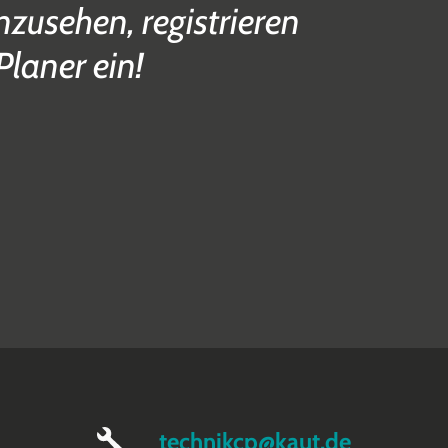
zusehen, registrieren
Planer ein!
technikcp@kaut.de