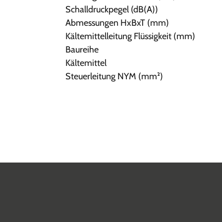
Schalldruckpegel (dB(A))
Abmessungen HxBxT (mm)
Kältemittelleitung Flüssigkeit (mm)
Baureihe
Kältemittel
Steuerleitung NYM (mm²)