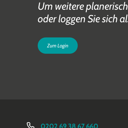
Um weitere planerisch
oder loggen Sie sich al
Zum Login
0202 69 38 67 660