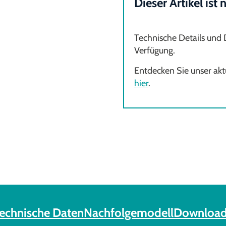
Dieser Artikel ist
Technische Details und
Verfügung.
Entdecken Sie unser aktu
hier
.
echnische Daten
Nachfolgemodell
Download