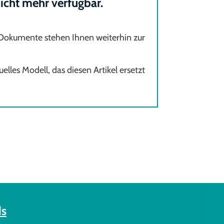
 nicht mehr verfügbar.
 Dokumente stehen Ihnen weiterhin zur
elles Modell, das diesen Artikel ersetzt
s