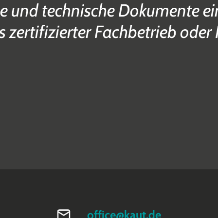
e und technische Dokumente ein
s zertifizierter Fachbetrieb oder 
office@kaut.de