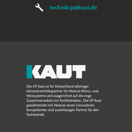
technikcp@kaut.de
Die CP Kaut ist für Deutschland alleiniger
Generalvertriebspartner für Hisense Klima- und
Heizsysteme und ausgerichtet auf die enge
Zusammen­arbeit mit Fachbetrieben. Die CP Kaut
gewährleistet mit Hisense einen innovativen,
kompetenten und zuverlässigen Partner für den
Fachbetrieb.