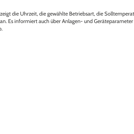
gt die Uhrzeit, die gewählte Betriebsart, die Solltemperatur
 an. Es informiert auch über Anlagen- und Geräteparameter
p.