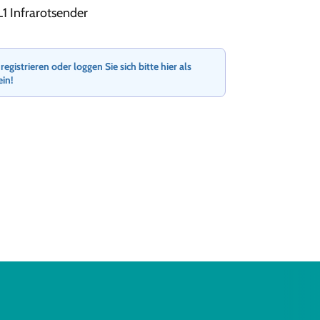
L1 Infrarotsender
gistrieren oder loggen Sie sich bitte hier als
ein!