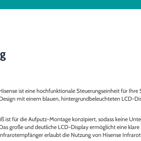
ng
ense ist eine hochfunktionale Steuerungseinheit für Ihre 
les Design mit einem blauen, hintergrundbeleuchteten LCD-D
 ist für die Aufputz-Montage konzipiert, sodass keine Unter
große und deutliche LCD-Display ermöglicht eine klare An
r Infrarotempfänger erlaubt die Nutzung von Hisense Infrar