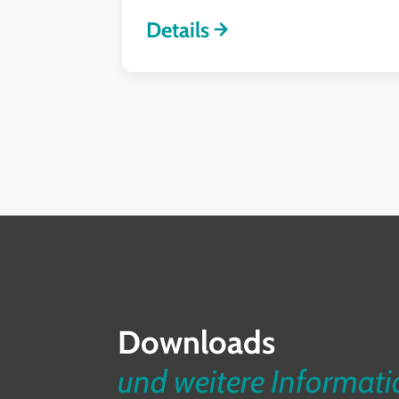
Details
Downloads
und weitere Informat