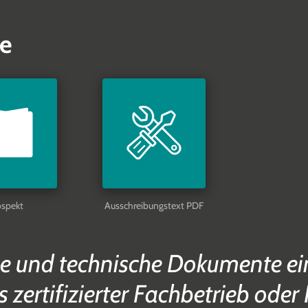
e
ospekt
Ausschreibungstext PDF
e und technische Dokumente ein
s zertifizierter Fachbetrieb oder 