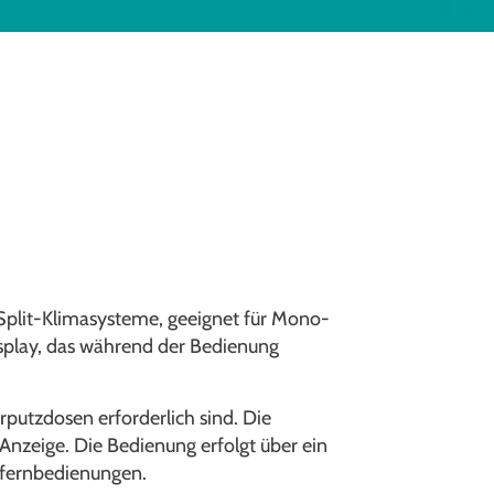
Split-Klimasysteme, geeignet für Mono-
isplay, das während der Bedienung
putzdosen erforderlich sind. Die
zeige. Die Bedienung erfolgt über ein
otfernbedienungen.