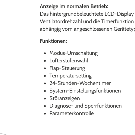
Anzeige im normalen Betrieb:
Das hintergrundbeleuchtete LCD-Display zei
Ventilatordrehzahl und die Timerfunktion
abhängig vom angeschlossenen Gerätety
Funktionen:
Modus-Umschaltung
Lüfterstufenwahl
Flap-Steuerung
Temperatursetting
24-Stunden-Wochentimer
System-Einstellungsfunktionen
Störanzeigen
Diagnose- und Sperrfunktionen
Parameterkontrolle