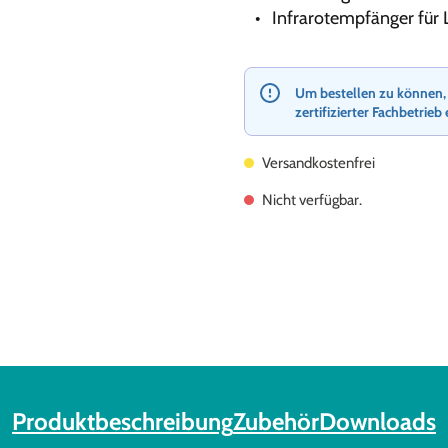
Infrarotempfänger für 
Um bestellen zu können, re
zertifizierter Fachbetrieb 
Versandkostenfrei
Nicht verfügbar.
Produktbeschreibung
Zubehör
Downloads