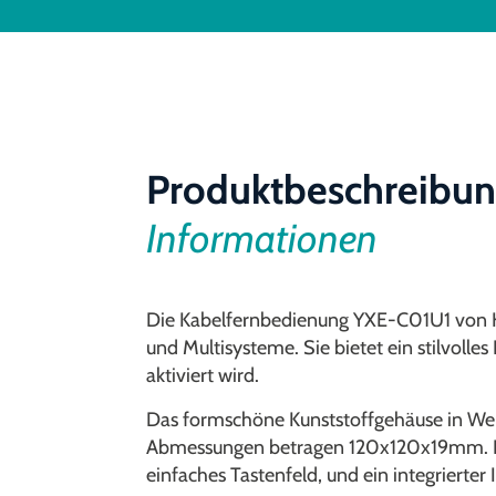
Produktbeschreibu
Informationen
Die Kabelfernbedienung YXE-C01U1 von His
und Multisysteme. Sie bietet ein stilvol
aktiviert wird.
Das formschöne Kunststoffgehäuse in Weiß
Abmessungen betragen 120x120x19mm. Das 
einfaches Tastenfeld, und ein integrierte