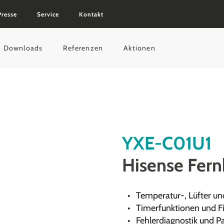
Presse
Service
Kontakt
Downloads
Referenzen
Aktionen
YXE-C01U1
Hisense Fer
Temperatur-, Lüfter u
Timerfunktionen und Fi
Fehlerdiagnostik und P