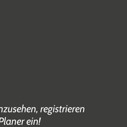
zusehen, registrieren
Planer ein!