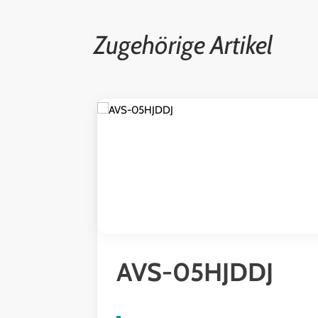
Zugehörige Artikel
Produktgalerie überspringen
AVS-05HJDDJ