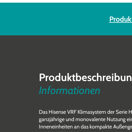
Produk
Produktbeschreibu
Informationen
Das Hisense VRF Klimasystem der Serie 
ganzjährige und monovalente Nutzung ei
Inneneinheiten an das kompakte Außenge