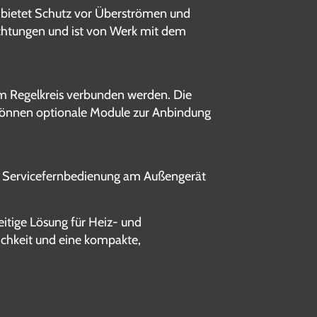
r bietet Schutz vor Überströmen und
ichtungen und ist von Werk mit dem
m Regelkreis verbunden werden. Die
 können optionale Module zur Anbindung
e Servicefernbedienung am Außengerät
itige Lösung für Heiz- und
ichkeit und eine kompakte,