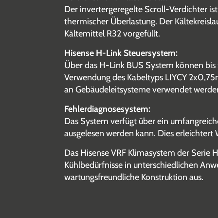
Der invertergeregelte Scroll-Verdichter 
thermischer Überlastung. Der Kältekreisl
Kältemittel R32 vorgefüllt.
Hisense H-Link Steuersystem:
Über das H-Link BUS System können bis z
Verwendung des Kabeltyps LIYCY 2x0,75mm
an Gebäudeleitsysteme verwendet werde
Fehlerdiagnosesystem:
Das System verfügt über ein umfangreic
ausgelesen werden kann. Dies erleichtert 
Das Hisense VRF Klimasystem der Serie Hi
Kühlbedürfnisse in unterschiedlichen Anwe
wartungsfreundliche Konstruktion aus.