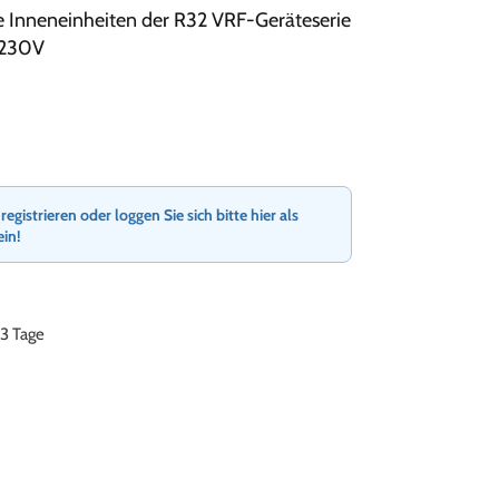
e Inneneinheiten der R32 VRF-Geräteserie
 230V
gistrieren oder loggen Sie sich bitte hier als
ein!
-3 Tage