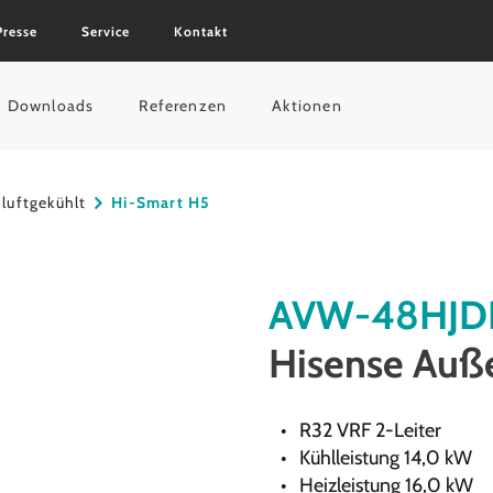
Presse
Service
Kontakt
Downloads
Referenzen
Aktionen
luftgekühlt
Hi-Smart H5
AVW-48HJD
Hisense Auß
R32 VRF 2-Leiter
Kühlleistung 14,0 kW
Heizleistung 16,0 kW