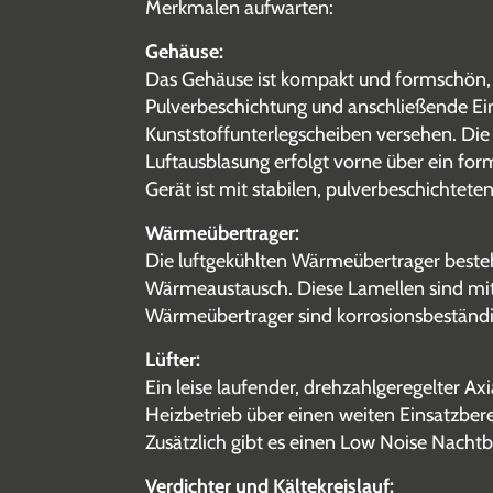
Merkmalen aufwarten:
Gehäuse:
Das Gehäuse ist kompakt und formschön, b
Pulverbeschichtung und anschließende Einb
Kunststoffunterlegscheiben versehen. Die 
Luftausblasung erfolgt vorne über ein fo
Gerät ist mit stabilen, pulverbeschichteten
Wärmeübertrager:
Die luftgekühlten Wärmeübertrager besteh
Wärmeaustausch. Diese Lamellen sind mi
Wärmeübertrager sind korrosionsbestän
Lüfter:
Ein leise laufender, drehzahlgeregelter A
Heizbetrieb über einen weiten Einsatzbere
Zusätzlich gibt es einen Low Noise Nachtb
Verdichter und Kältekreislauf: