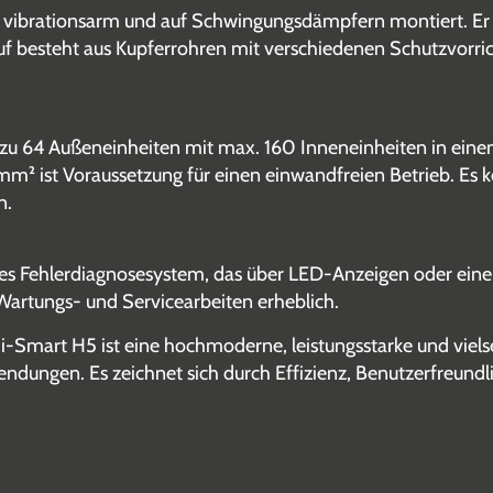
ist vibrationsarm und auf Schwingungsdämpfern montiert. E
auf besteht aus Kupferrohren mit verschiedenen Schutzvorr
u 64 Außeneinheiten mit max. 160 Inneneinheiten in eine
² ist Voraussetzung für einen einwandfreien Betrieb. Es
n.
hes Fehlerdiagnosesystem, das über LED-Anzeigen oder ein
Wartungs- und Servicearbeiten erheblich.
-Smart H5 ist eine hochmoderne, leistungsstarke und vielse
ndungen. Es zeichnet sich durch Effizienz, Benutzerfreundl