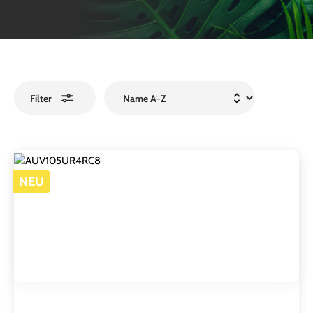
Filter
NEU