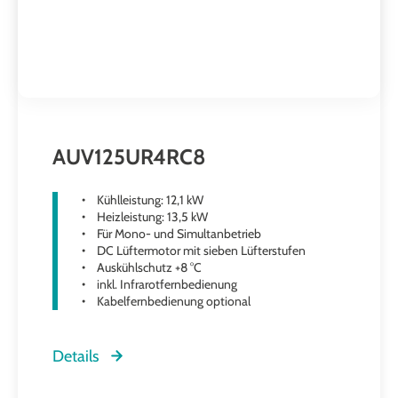
AUV125UR4RC8
Kühlleistung: 12,1 kW
Heizleistung: 13,5 kW
Für Mono- und Simultanbetrieb
DC Lüftermotor mit sieben Lüfterstufen
Auskühlschutz +8 °C
inkl. Infrarotfernbedienung
Kabelfernbedienung optional
Details