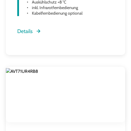
Auskühlschutz +8 °C
inkl. Infrarotfernbedienung
Kabelfernbedienung optional
Details