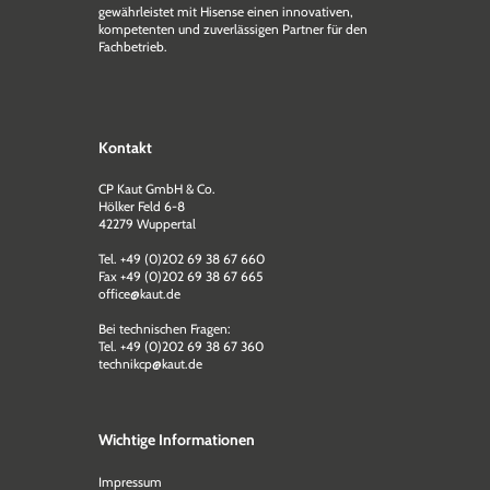
gewährleistet mit Hisense einen innovativen,
kompetenten und zuverlässigen Partner für den
Fachbetrieb.
Kontakt
CP Kaut GmbH & Co.
Hölker Feld 6-8
42279 Wuppertal
Tel. +49 (0)202 69 38 67 660
Fax +49 (0)202 69 38 67 665
office@kaut.de
Bei technischen Fragen:
Tel. +49 (0)202 69 38 67 360
technikcp@kaut.de
Wichtige Informationen
Impressum