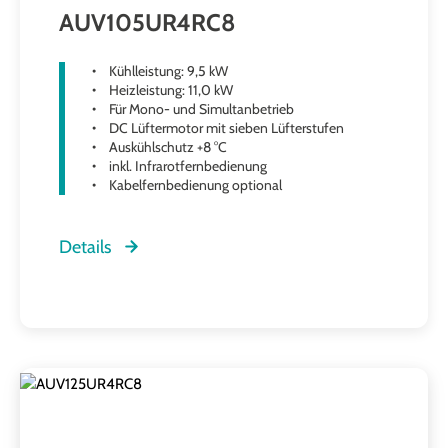
AUV105UR4RC8
Kühlleistung: 9,5 kW
Heizleistung: 11,0 kW
Für Mono- und Simultanbetrieb
DC Lüftermotor mit sieben Lüfterstufen
Auskühlschutz +8 °C
inkl. Infrarotfernbedienung
Kabelfernbedienung optional
Details