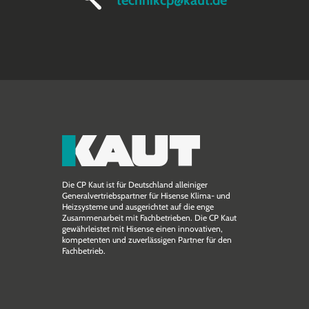
technikcp@kaut.de
Die CP Kaut ist für Deutschland alleiniger
Generalvertriebspartner für Hisense Klima- und
Heizsysteme und ausgerichtet auf die enge
Zusammen­arbeit mit Fachbetrieben. Die CP Kaut
gewährleistet mit Hisense einen innovativen,
kompetenten und zuverlässigen Partner für den
Fachbetrieb.