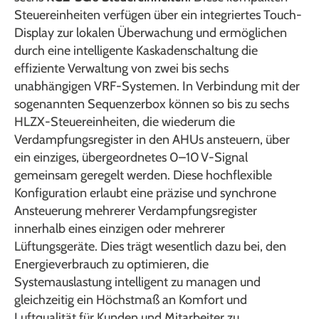
Steuereinheiten verfügen über ein integriertes Touch-
Display zur lokalen Überwachung und ermöglichen
durch eine intelligente Kaskadenschaltung die
effiziente Verwaltung von zwei bis sechs
unabhängigen VRF-Systemen. In Verbindung mit der
sogenannten Sequenzerbox können so bis zu sechs
HLZX-Steuereinheiten, die wiederum die
Verdampfungsregister in den AHUs ansteuern, über
ein einziges, übergeordnetes 0–10 V-Signal
gemeinsam geregelt werden. Diese hochflexible
Konfiguration erlaubt eine präzise und synchrone
Ansteuerung mehrerer Verdampfungsregister
innerhalb eines einzigen oder mehrerer
Lüftungsgeräte. Dies trägt wesentlich dazu bei, den
Energieverbrauch zu optimieren, die
Systemauslastung intelligent zu managen und
gleichzeitig ein Höchstmaß an Komfort und
Luftqualität für Kunden und Mitarbeiter zu