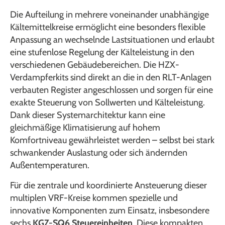
Die Aufteilung in mehrere voneinander unabhängige
Kältemittelkreise ermöglicht eine besonders flexible
Anpassung an wechselnde Lastsituationen und erlaubt
eine stufenlose Regelung der Kälteleistung in den
verschiedenen Gebäudebereichen. Die HZX-
Verdampferkits sind direkt an die in den RLT-Anlagen
verbauten Register angeschlossen und sorgen für eine
exakte Steuerung von Sollwerten und Kälteleistung.
Dank dieser Systemarchitektur kann eine
gleichmäßige Klimatisierung auf hohem
Komfortniveau gewährleistet werden – selbst bei stark
schwankender Auslastung oder sich ändernden
Außentemperaturen.
Für die zentrale und koordinierte Ansteuerung dieser
multiplen VRF-Kreise kommen spezielle und
innovative Komponenten zum Einsatz, insbesondere
sechs
KGZ-SQ6 Steuereinheiten
. Diese kompakten