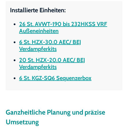
Installierte Einheiten:
26 St. AVWT-190 bis 232HKSS VRF
Außeneinheiten
6 St. HZX-30.0 AEC/ BEJ
Verdampferkits
20 St. HZX-20.0 AEC/ BEJ
Verdampferkits
6 St. KGZ-SQ6 Sequenzerbox
Ganzheitliche Planung und präzise
Umsetzung