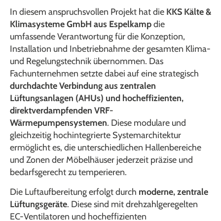
In diesem anspruchsvollen Projekt hat die
KKS Kälte &
Klimasysteme GmbH aus Espelkamp
die
umfassende Verantwortung für die Konzeption,
Installation und Inbetriebnahme der gesamten Klima-
und Regelungstechnik übernommen. Das
Fachunternehmen setzte dabei auf eine strategisch
durchdachte Verbindung aus zentralen
Lüftungsanlagen (AHUs) und hocheffizienten,
direktverdampfenden VRF-
Wärmepumpensystemen
. Diese modulare und
gleichzeitig hochintegrierte Systemarchitektur
ermöglicht es, die unterschiedlichen Hallenbereiche
und Zonen der Möbelhäuser jederzeit präzise und
bedarfsgerecht zu temperieren.
Die Luftaufbereitung erfolgt durch
moderne, zentrale
Lüftungsgeräte
. Diese sind mit drehzahlgeregelten
EC-Ventilatoren und hocheffizienten